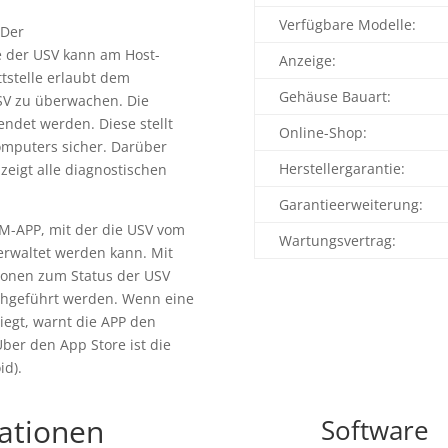
Verfügbare Modelle:
 Der
e der USV kann am Host-
Anzeige:
tstelle erlaubt dem
Gehäuse Bauart:
SV zu überwachen. Die
ndet werden. Diese stellt
Online-Shop:
mputers sicher. Darüber
Herstellergarantie:
zeigt alle diagnostischen
Garantieerweiterung:
CM-APP, mit der die USV vom
Wartungsvertrag:
rwaltet werden kann. Mit
ionen zum Status der USV
rchgeführt werden. Wenn eine
liegt, warnt die APP den
ber den App Store ist die
id).
kationen
Software