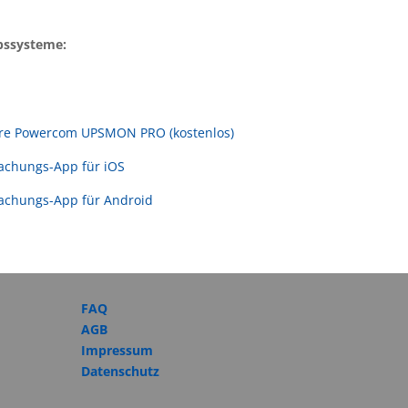
bssysteme:
e Powercom UPSMON PRO (kostenlos)
chungs-App für iOS
chungs-App für Android
FAQ
AGB
Impressum
Datenschutz