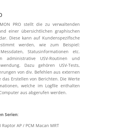
o
SMON PRO stellt die zu verwaltenden
nd einer übersichtlichen graphischen
dar. Diese kann auf Kundenspezifische
estimmt werden, wie zum Beispiel:
Messdaten, Statusinformationen etc.
n administrative USV-Routinen und
wendung. Dazu gehören USV-Tests,
rungen von div. Befehlen aus externen
das Erstellen von Berichten. Die Werte
mationen, welche im Logfile enthalten
 Computer aus abgerufen werden.
n Serien
:
M Raptor AP / PCM Macan MRT