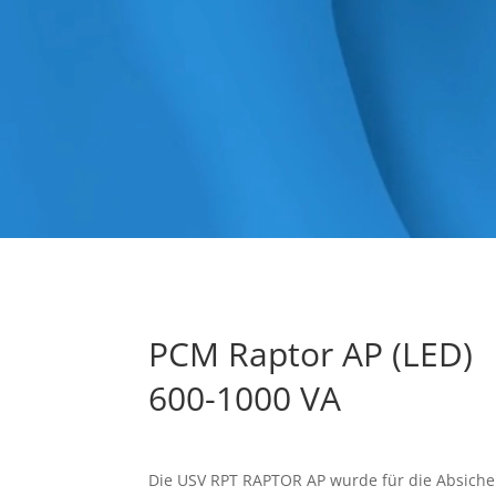
PCM Raptor AP (LED)
600-1000 VA
Die USV RPT RAPTOR AP wurde für die Absiche