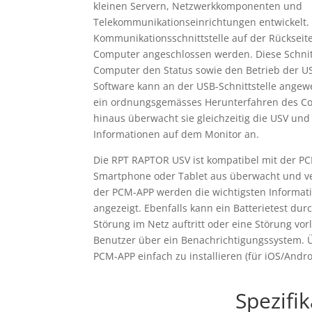
kleinen Servern, Netzwerkkomponenten und
Telekommunikationseinrichtungen entwickelt.
Kommunikationsschnittstelle auf der Rückseit
Computer angeschlossen werden. Diese Schnit
Computer den Status sowie den Betrieb der U
Software kann an der USB-Schnittstelle angewe
ein ordnungsgemässes Herunterfahren des Co
hinaus überwacht sie gleichzeitig die USV und 
Informationen auf dem Monitor an.
Die RPT RAPTOR USV ist kompatibel mit der P
Smartphone oder Tablet aus überwacht und ve
der PCM-APP werden die wichtigsten Informat
angezeigt. Ebenfalls kann ein Batterietest du
Störung im Netz auftritt oder eine Störung vor
Benutzer über ein Benachrichtigungssystem. Ü
PCM-APP einfach zu installieren (für iOS/Andro
Spezifi