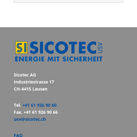
Sicotec AG
Industriestrasse 17
CH-4415 Lausen
Tel.
+41 61 926 90 60
Fax. +41 61 926 90 66
usv@sicotec.ch
FAQ