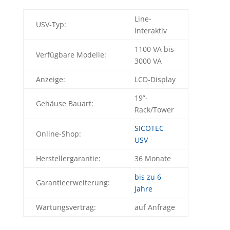
Line-
USV-Typ:
Interaktiv
1100 VA bis
Verfügbare Modelle:
3000 VA
Anzeige:
LCD-Display
19”-
Gehäuse Bauart:
Rack/Tower
SICOTEC
Online-Shop:
USV
Herstellergarantie:
36 Monate
bis zu 6
Garantieerweiterung:
Jahre
Wartungsvertrag:
auf Anfrage