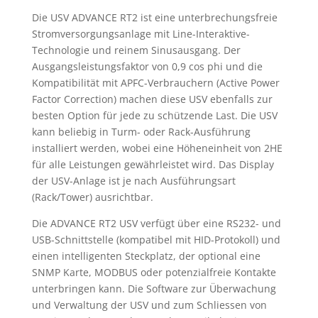
Die USV ADVANCE RT2 ist eine unterbrechungsfreie
Stromversorgungsanlage mit Line-Interaktive-
Technologie und reinem Sinusausgang. Der
Ausgangsleistungsfaktor von 0,9 cos phi und die
Kompatibilität mit APFC-Verbrauchern (Active Power
Factor Correction) machen diese USV ebenfalls zur
besten Option für jede zu schützende Last. Die USV
kann beliebig in Turm- oder Rack-Ausführung
installiert werden, wobei eine Höheneinheit von 2HE
für alle Leistungen gewährleistet wird. Das Display
der USV-Anlage ist je nach Ausführungsart
(Rack/Tower) ausrichtbar.
Die ADVANCE RT2 USV verfügt über eine RS232- und
USB-Schnittstelle (kompatibel mit HID-Protokoll) und
einen intelligenten Steckplatz, der optional eine
SNMP Karte, MODBUS oder potenzialfreie Kontakte
unterbringen kann. Die Software zur Überwachung
und Verwaltung der USV und zum Schliessen von